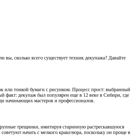
и вы, сколько всего существует техник декупажа? Давайте
ок или тонкой бумаги с рисунком. Процесс прост: выбранный
ый факт: декупаж был популярен еще в 12 веке в Сибири, где
еди начинающих мастеров и профессионалов.
 крупные трещинки, имитируя старинную растрескавшуюся
 советуют начать с мелкого кракелюра, поскольку он проще в