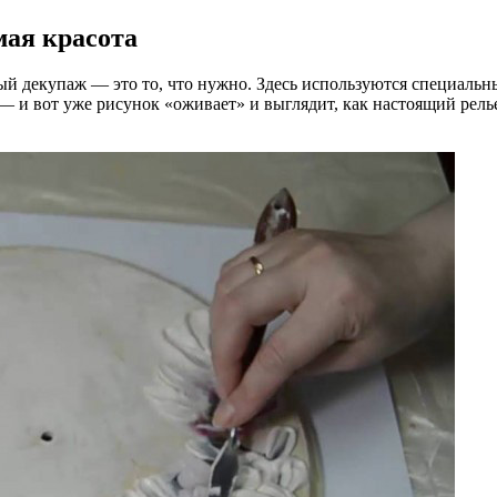
мая красота
ный декупаж — это то, что нужно. Здесь используются специальн
 и вот уже рисунок «оживает» и выглядит, как настоящий релье