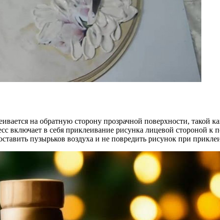
вается на обратную сторону прозрачной поверхности, такой как
есс включает в себя приклеивание рисунка лицевой стороной к по
 оставить пузырьков воздуха и не повредить рисунок при прикле