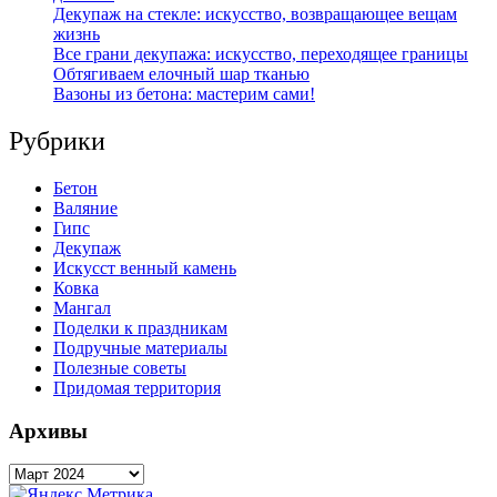
Декупаж на стекле: искусство, возвращающее вещам
жизнь
Все грани декупажа: искусство, переходящее границы
Обтягиваем елочный шар тканью
Вазоны из бетона: мастерим сами!
Рубрики
Бетон
Валяние
Гипс
Декупаж
Искусст венный камень
Ковка
Мангал
Поделки к праздникам
Подручные материалы
Полезные советы
Придомая территория
Архивы
Архивы