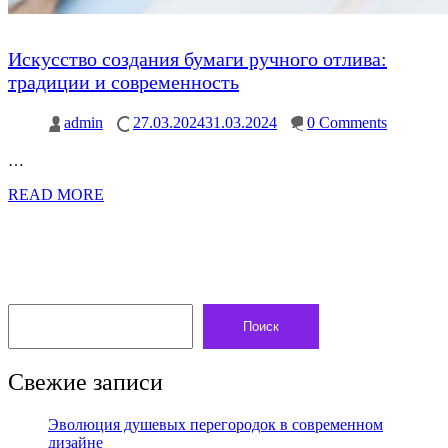
Искусство создания бумаги ручного отлива:
традиции и современность
admin
27.03.2024
31.03.2024
0 Comments
…
READ MORE
Поиск
Свежие записи
Эволюция душевых перегородок в современном
дизайне