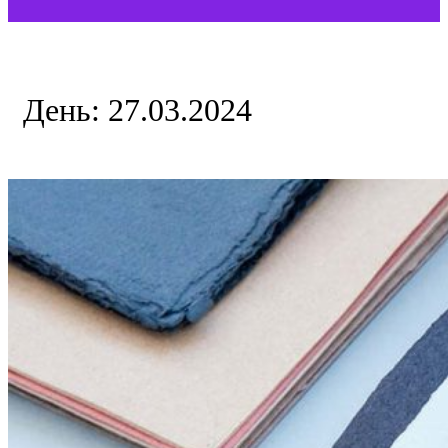
День:
27.03.2024